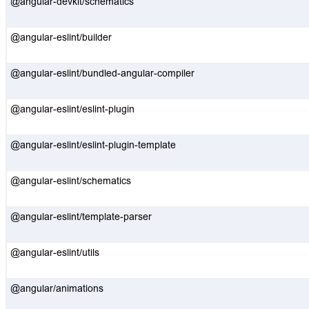
@angular-devkit/schematics
@angular-eslint/builder
@angular-eslint/bundled-angular-compiler
@angular-eslint/eslint-plugin
@angular-eslint/eslint-plugin-template
@angular-eslint/schematics
@angular-eslint/template-parser
@angular-eslint/utils
@angular/animations