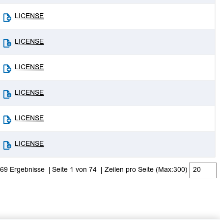
LICENSE
LICENSE
LICENSE
LICENSE
LICENSE
LICENSE
469 Ergebnisse
Seite 1 von 74
Zeilen pro Seite (Max:300)