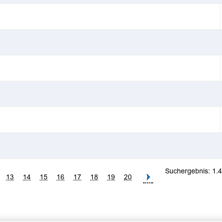
Suchergebnis:
1.
13
14
15
16
17
18
19
20