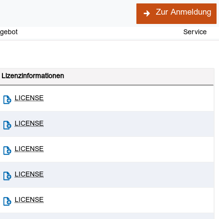
Zur Anmeldung
ngebot
Service
Lizenzinformationen
LICENSE
LICENSE
LICENSE
LICENSE
LICENSE